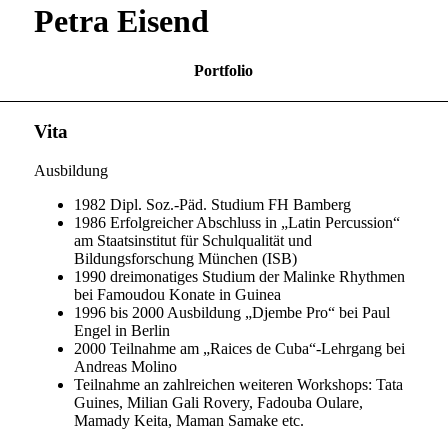
Petra Eisend
Portfolio
Vita
Ausbildung
1982 Dipl. Soz.-Päd. Studium FH Bamberg
1986 Erfolgreicher Abschluss in „Latin Percussion“
am Staatsinstitut für Schulqualität und
Bildungsforschung München (ISB)
1990 dreimonatiges Studium der Malinke Rhythmen
bei Famoudou Konate in Guinea
1996 bis 2000 Ausbildung „Djembe Pro“ bei Paul
Engel in Berlin
2000 Teilnahme am „Raices de Cuba“-Lehrgang bei
Andreas Molino
Teilnahme an zahlreichen weiteren Workshops: Tata
Guines, Milian Gali Rovery, Fadouba Oulare,
Mamady Keita, Maman Samake etc.