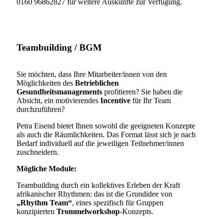
0160 96862827 für weitere Auskünfte zur Verfügung.
Teambuilding / BGM
Sie möchten, dass Ihre Mitarbeiter/innen von den
Möglichkeiten des
Betrieblichen
Gesundheitsmanagements
profitieren? Sie haben die
Absicht, ein motivierendes
Incentive
für Ihr Team
durchzuführen?
Petra Eisend bietet Ihnen sowohl die geeigneten Konzepte
als auch die Räumlichkeiten. Das Format lässt sich je nach
Bedarf individuell auf die jeweiligen Teilnehmer/innen
zuschneidern.
Mögliche Module:
Teambuilding durch ein kollektives Erleben der Kraft
afrikanischer Rhythmen: das ist die Grundidee von
„Rhythm Team“
, eines spezifisch für Gruppen
konzipierten
Trommelworkshop
-Konzepts.