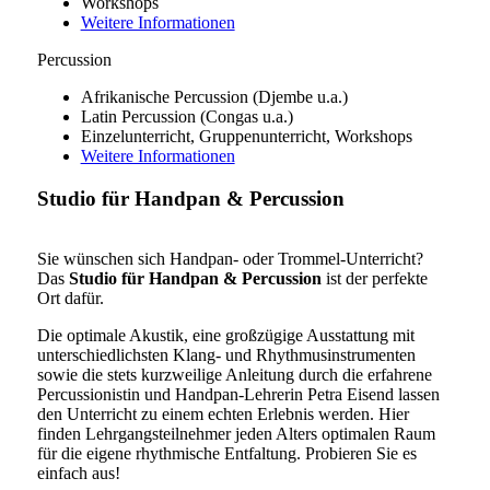
Workshops
Weitere Informationen
Percussion
Afrikanische Percussion (Djembe u.a.)
Latin Percussion (Congas u.a.)
Einzelunterricht, Gruppenunterricht, Workshops
Weitere Informationen
Studio für Handpan
&
Percussion
Sie wünschen sich Handpan- oder Trommel-Unterricht?
Das
Studio für Handpan & Percussion
ist der perfekte
Ort dafür.
Die optimale Akustik, eine großzügige Ausstattung mit
unterschiedlichsten Klang- und Rhythmusinstrumenten
sowie die stets kurzweilige Anleitung durch die erfahrene
Percussionistin und Handpan-Lehrerin Petra Eisend lassen
den Unterricht zu einem echten Erlebnis werden. Hier
finden Lehrgangsteilnehmer jeden Alters optimalen Raum
für die eigene rhythmische Entfaltung. Probieren Sie es
einfach aus!